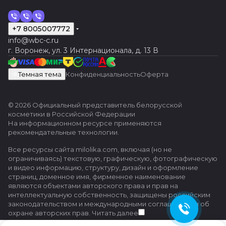
+7 8005007772
info@wbc-c.ru
г. Воронеж, ул. 3 Интернационала, д. 13 В
Темная тема
Конфиденциальность
Оферта
© 2026 Официальный представитель белорусской
косметики в Российской Федерации
На информационном ресурсе применяются
рекомендательные технологии
.
Все ресурсы сайта milolika.com, включая (но не
ограничиваясь) текстовую, графическую, фотографическую
и видео информацию, структуру, дизайн и оформление
страниц, доменное имя, фирменное наименование
являются объектами авторского права и прав на
интеллектуальную собственность, защищены российским
законодательством и международными соглашениями об
охране авторских прав.
Читать далее