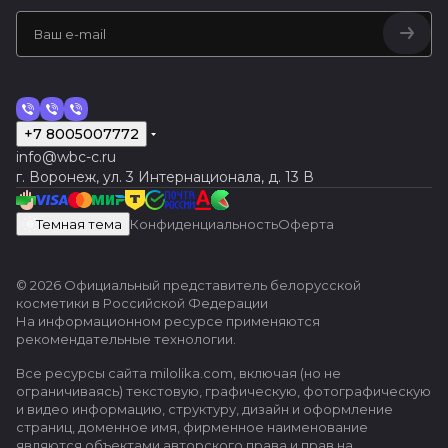
+7 8005007772
info@wbc-c.ru
г. Воронеж, ул. 3 Интернационала, д. 13 В
Темная тема
Конфиденциальность
Оферта
© 2026 Официальный представитель белорусской
косметики в Российской Федерации
На информационном ресурсе применяются
рекомендательные технологии
.
Все ресурсы сайта milolika.com, включая (но не
ограничиваясь) текстовую, графическую, фотографическую
и видео информацию, структуру, дизайн и оформление
страниц, доменное имя, фирменное наименование
являются объектами авторского права и прав на