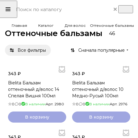
Главная
Каталог
Для волос
Оттеночные бальзамы
Оттеночные бальзамы
46
Все фильтры
Сначала популярные
343 ₽
343 ₽
Bielita Бальзам
Bielita Бальзам
оттеночный д/волос 14
оттеночный д/волос 10
Спелая Вишня 100мл
Медно-Русый 100мл
0
0
В наличии
Арт.
2980
0
0
В наличии
Арт.
2976
В корзину
В корзину
343 ₽
343 ₽