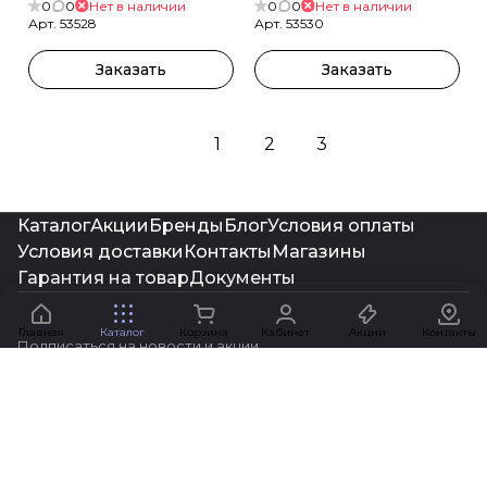
0
0
Нет в наличии
0
0
Нет в наличии
Арт.
53528
Арт.
53530
Заказать
Заказать
1
2
3
Каталог
Акции
Бренды
Блог
Условия оплаты
Условия доставки
Контакты
Магазины
Гарантия на товар
Документы
Главная
Каталог
Корзина
Кабинет
Акции
Контакты
Подписаться
на новости и акции