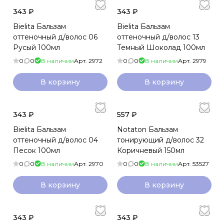
343 ₽
343 ₽
Bielita Бальзам
Bielita Бальзам
оттеночный д/волос 06
оттеночный д/волос 13
Русый 100мл
Темный Шоколад 100мл
0
0
В наличии
Арт.
2972
0
0
В наличии
Арт.
2979
В корзину
В корзину
343 ₽
557 ₽
Bielita Бальзам
Notaton Бальзам
оттеночный д/волос 04
тонирующий д/волос 32
Песок 100мл
Коричневый 150мл
0
0
В наличии
Арт.
2970
0
0
В наличии
Арт.
53527
В корзину
В корзину
343 ₽
343 ₽