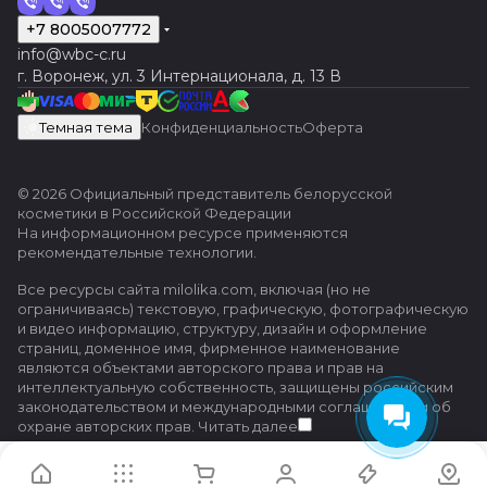
+7 8005007772
info@wbc-c.ru
г. Воронеж, ул. 3 Интернационала, д. 13 В
Темная тема
Конфиденциальность
Оферта
© 2026 Официальный представитель белорусской
косметики в Российской Федерации
На информационном ресурсе применяются
рекомендательные технологии
.
Все ресурсы сайта milolika.com, включая (но не
ограничиваясь) текстовую, графическую, фотографическую
и видео информацию, структуру, дизайн и оформление
страниц, доменное имя, фирменное наименование
являются объектами авторского права и прав на
интеллектуальную собственность, защищены российским
законодательством и международными соглашениями об
охране авторских прав.
Читать далее