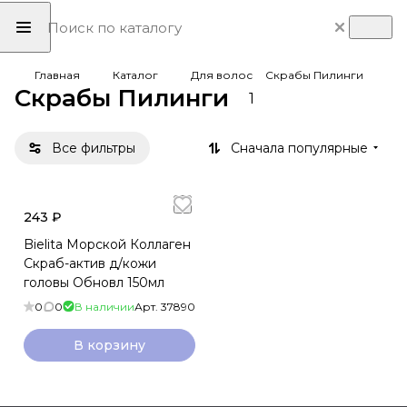
Главная
Каталог
Для волос
Скрабы Пилинги
Скрабы Пилинги
1
Все фильтры
Сначала популярные
243 ₽
Bielita Морской Коллаген
Скраб-актив д/кожи
головы Обновл 150мл
0
0
В наличии
Арт.
37890
В корзину