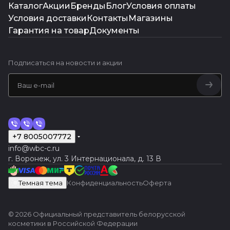
Каталог
Акции
Бренды
Блог
Условия оплаты
Условия доставки
Контакты
Магазины
Гарантия на товар
Документы
Подписаться
на новости и акции
+7 8005007772
info@wbc-c.ru
г. Воронеж, ул. 3 Интернационала, д. 13 В
Темная тема
Конфиденциальность
Оферта
© 2026 Официальный представитель белорусской
косметики в Российской Федерации